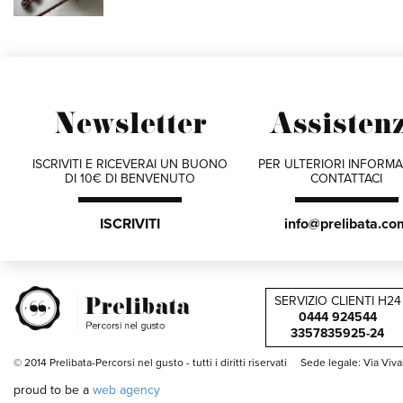
Newsletter
Assisten
ISCRIVITI E RICEVERAI UN BUONO
PER ULTERIORI INFORMA
DI 10€ DI BENVENUTO
CONTATTACI
ISCRIVITI
info@prelibata.co
SERVIZIO CLIENTI H24
0444 924544
3357835925-24
© 2014 Prelibata-Percorsi nel gusto -
tutti i diritti riservati
Sede legale: Via Viv
proud to be a
web agency