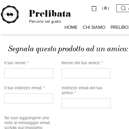
(
0
)
HOME
CHI SIAMO
PRELIBO
Segnala questo prodotto ad un amico
Il tuo nome: *
Nome del tuo amico: *
Il tuo indirizzo email: *
Indirizzo email del tuo
amico: *
Se vuoi aggiungere una
nota al messaggio email
scrivila qui (massimo