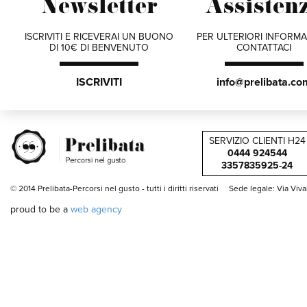
Newsletter
Assisten
ISCRIVITI E RICEVERAI UN BUONO
PER ULTERIORI INFORMA
DI 10€ DI BENVENUTO
CONTATTACI
ISCRIVITI
info@prelibata.co
SERVIZIO CLIENTI H24
0444 924544
3357835925-24
© 2014 Prelibata-Percorsi nel gusto -
tutti i diritti riservati
Sede legale: Via Viv
proud to be a
web agency