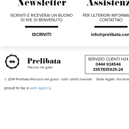
Newsletter
Assisten
ISCRIVITI E RICEVERAI UN BUONO
PER ULTERIORI INFORMA
DI 10€ DI BENVENUTO
CONTATTACI
ISCRIVITI
info@prelibata.co
SERVIZIO CLIENTI H24
0444 924544
3357835925-24
© 2014 Prelibata-Percorsi nel gusto -
tutti i diritti riservati
Sede legale: Via Viv
proud to be a
web agency