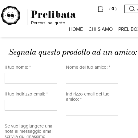
(
0
)
HOME
CHI SIAMO
PRELIBO
Segnala questo prodotto ad un amico
Il tuo nome: *
Nome del tuo amico: *
Il tuo indirizzo email: *
Indirizzo email del tuo
amico: *
Se vuoi aggiungere una
nota al messaggio email
scrivila qui (massimo