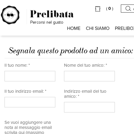
(
0
)
HOME
CHI SIAMO
PRELIBO
Segnala questo prodotto ad un amico
Il tuo nome: *
Nome del tuo amico: *
Il tuo indirizzo email: *
Indirizzo email del tuo
amico: *
Se vuoi aggiungere una
nota al messaggio email
scrivila qui (massimo