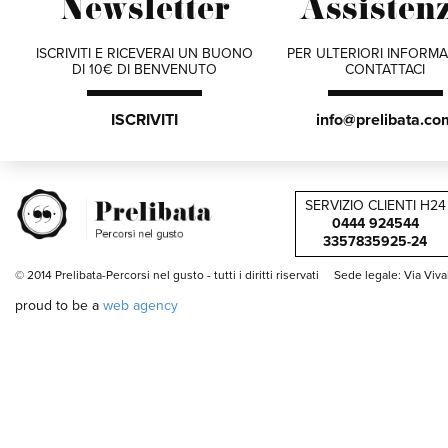
Newsletter
Assisten
ISCRIVITI E RICEVERAI UN BUONO
PER ULTERIORI INFORMA
DI 10€ DI BENVENUTO
CONTATTACI
ISCRIVITI
info@prelibata.co
SERVIZIO CLIENTI H24
0444 924544
3357835925-24
© 2014 Prelibata-Percorsi nel gusto -
tutti i diritti riservati
Sede legale: Via Viv
proud to be a
web agency