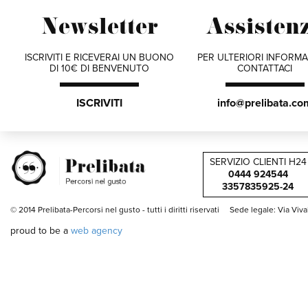
Newsletter
Assisten
ISCRIVITI E RICEVERAI UN BUONO
PER ULTERIORI INFORMA
DI 10€ DI BENVENUTO
CONTATTACI
ISCRIVITI
info@prelibata.co
SERVIZIO CLIENTI H24
0444 924544
3357835925-24
© 2014 Prelibata-Percorsi nel gusto -
tutti i diritti riservati
Sede legale: Via Viv
proud to be a
web agency