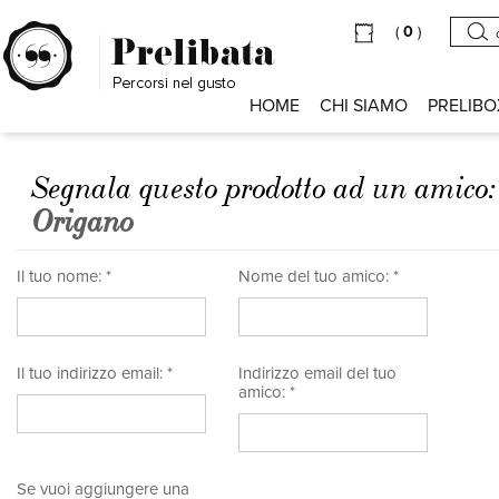
(
0
)
HOME
CHI SIAMO
PRELIBO
Segnala questo prodotto ad un amico
Origano
Il tuo nome: *
Nome del tuo amico: *
Il tuo indirizzo email: *
Indirizzo email del tuo
amico: *
Se vuoi aggiungere una