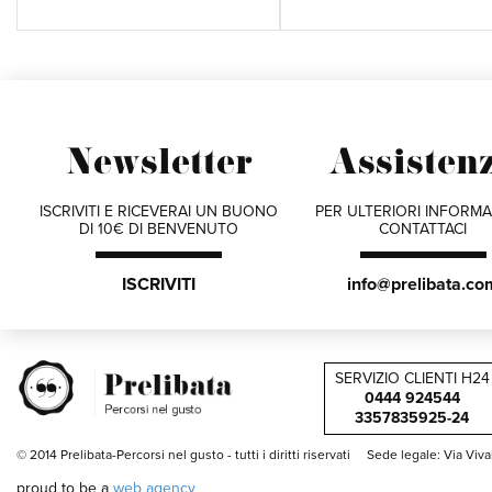
Newsletter
Assisten
ISCRIVITI E RICEVERAI UN BUONO
PER ULTERIORI INFORMA
DI 10€ DI BENVENUTO
CONTATTACI
ISCRIVITI
info@prelibata.co
SERVIZIO CLIENTI H24
0444 924544
3357835925-24
© 2014 Prelibata-Percorsi nel gusto -
tutti i diritti riservati
Sede legale: Via Viv
proud to be a
web agency