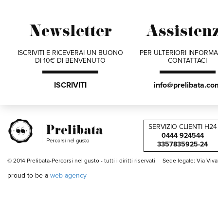
Newsletter
Assisten
ISCRIVITI E RICEVERAI UN BUONO
PER ULTERIORI INFORMA
DI 10€ DI BENVENUTO
CONTATTACI
ISCRIVITI
info@prelibata.co
SERVIZIO CLIENTI H24
0444 924544
3357835925-24
© 2014 Prelibata-Percorsi nel gusto -
tutti i diritti riservati
Sede legale: Via Viv
proud to be a
web agency