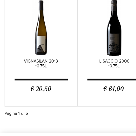
VIGNASILAN 2013
IL SAGGIO 2006
*0,75L
*0,75L
€ 20,50
€ 61,00
Pagina 1 di 5