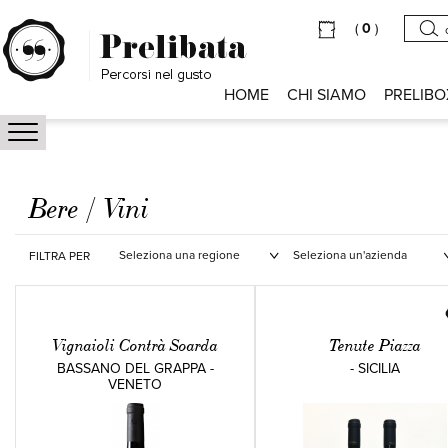
(
0
)
HOME
CHI SIAMO
PRELIBO
Bere / Vini
FILTRA PER
Vignaioli Contrà Soarda
Tenute Piazza
BASSANO DEL GRAPPA -
- SICILIA
VENETO