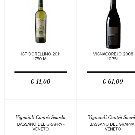
IGT DORELLINO 2011
VIGNACOREJO 2008
*750 ML
*0,75L
€ 11,00
€ 61,00
Vignaioli Contrà Soarda
Vignaioli Contrà Soar
BASSANO DEL GRAPPA -
BASSANO DEL GRAPPA 
VENETO
VENETO