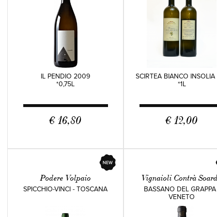
IL PENDIO 2009
SCIRTEA BIANCO INSOLIA
*0,75L
*1L
€ 16,80
€ 12,00
Podere Volpaio
Vignaioli Contrà Soar
SPICCHIO-VINCI - TOSCANA
BASSANO DEL GRAPPA 
VENETO