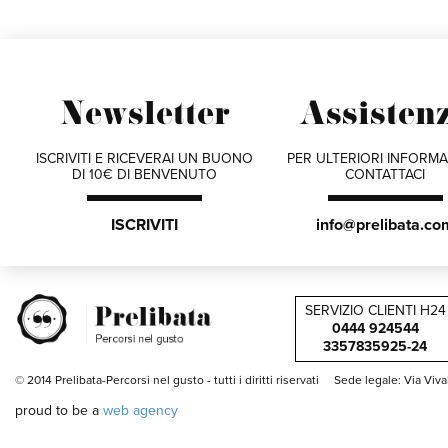
Newsletter
Assisten
ISCRIVITI E RICEVERAI UN BUONO
PER ULTERIORI INFORMA
DI 10€ DI BENVENUTO
CONTATTACI
ISCRIVITI
info@prelibata.co
SERVIZIO CLIENTI H24
0444 924544
3357835925-24
© 2014 Prelibata-Percorsi nel gusto -
tutti i diritti riservati
Sede legale: Via Viv
proud to be a
web agency