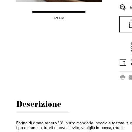
+Z00M
Descrizione
Farina di grano tenero "0", burro,mandorle, nocciole tostate, zu
tipo maranello, tuorli d'uovo, lievito, vaniglia in bacca, rhum.